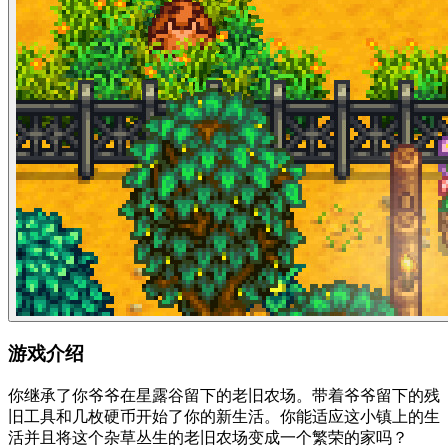
游戏介绍
你继承了你爷爷在星露谷留下的老旧农场。带着爷爷留下的残
旧工具和几枚硬币开始了你的新生活。你能适应这小镇上的生
活并且将这个杂草丛生的老旧农场变成一个繁荣的家吗？