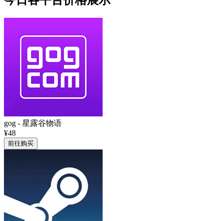
今日各平台价格展示
gog
-
星露谷物语
¥48
前往购买