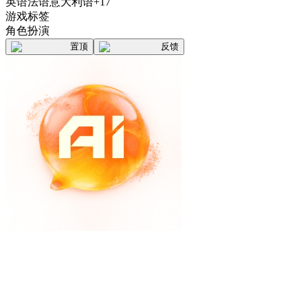
英语
法语
意大利语
+17
游戏标签
角色扮演
置顶
反馈