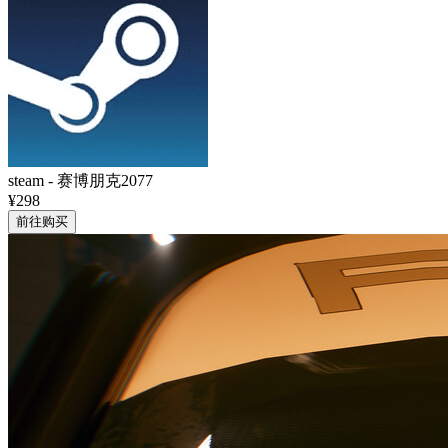
steam
-
赛博朋克2077
¥298
前往购买