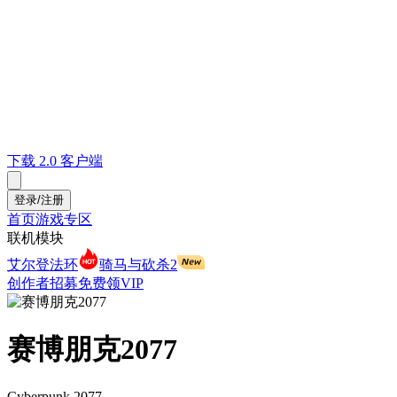
下载 2.0 客户端
登录/注册
首页
游戏专区
联机模块
艾尔登法环
骑马与砍杀2
创作者招募
免费领VIP
赛博朋克2077
Cyberpunk 2077