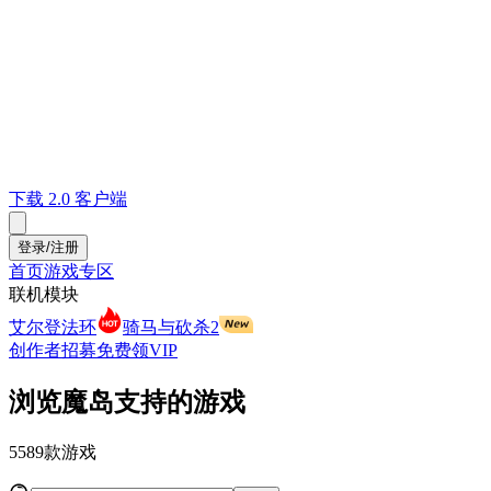
下载 2.0 客户端
登录/注册
首页
游戏专区
联机模块
艾尔登法环
骑马与砍杀2
创作者招募
免费领VIP
浏览魔岛支持的游戏
5589
款游戏