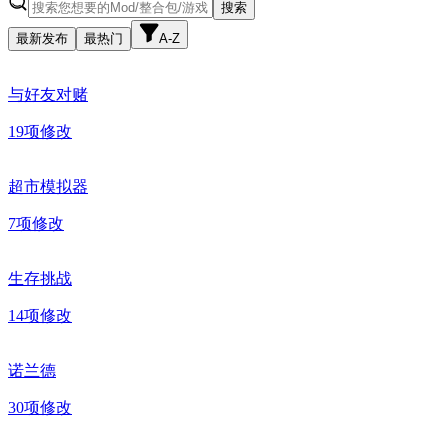
搜索
最新发布
最热门
A-Z
与好友对赌
19
项修改
超市模拟器
7
项修改
生存挑战
14
项修改
诺兰德
30
项修改