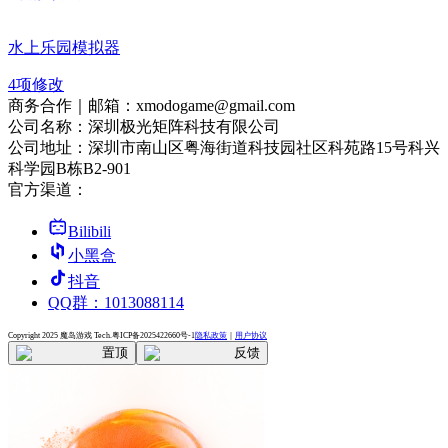
水上乐园模拟器
4
项修改
商务合作｜邮箱：xmodogame@gmail.com
公司名称：深圳极光矩阵科技有限公司
公司地址：深圳市南山区粤海街道科技园社区科苑路15号科兴
科学园B栋B2-901
官方渠道：
Bilibili
小黑盒
抖音
QQ群：1013088114
Copyright 2025 魔岛游戏 Tech.
粤ICP备2025422660号-1
隐私政策
｜
用户协议
置顶
反馈